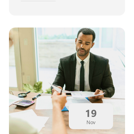
19
Nov