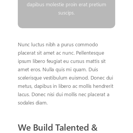
dapibus molestie proin erat pretium
suscips.
Your Content Goes Here
Nunc luctus nibh a purus commodo
placerat sit amet ac nunc. Pellentesque
ipsum libero feugiat eu cursus mattis sit
amet eros. Nulla quis mi quam. Duis
scelerisque vestibulum euismod. Donec dui
metus, dapibus in libero ac mollis hendrerit
lacus. Donec nisi dui mollis nec placerat a
sodales diam.
We Build Talented &