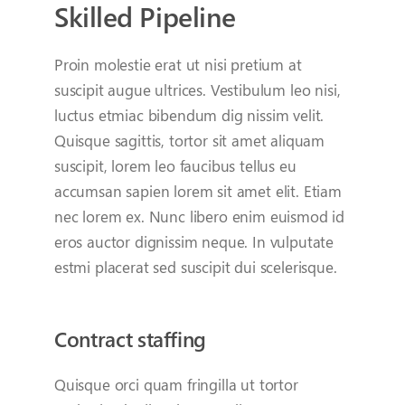
Skilled Pipeline
Proin molestie erat ut nisi pretium at
suscipit augue ultrices. Vestibulum leo nisi,
luctus etmiac bibendum dig nissim velit.
Quisque sagittis, tortor sit amet aliquam
suscipit, lorem leo faucibus tellus eu
accumsan sapien lorem sit amet elit. Etiam
nec lorem ex. Nunc libero enim euismod id
eros auctor dignissim neque. In vulputate
estmi placerat sed suscipit dui scelerisque.
Contract staffing
Quisque orci quam fringilla ut tortor