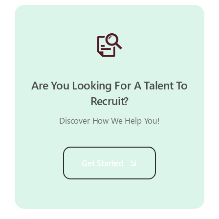
Are You Looking For A Talent To
Recruit?
Discover How We Help You!
Get Started