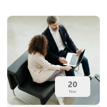
20
Nov