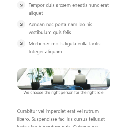
Tempor duis arcsem eneatis nunc erat
aliquet
Aenean nec porta nam leo nis
vestibulum quis felis
Morbi nec mollis ligula eulla facilisi.
Integer aliquam
We choose the right person for the right role
Curabitur vel imperdiet erat vel rutrum
libero. Suspendisse facilisis cursus tellus,at
luctus leo bibendum quis. Quisque orci