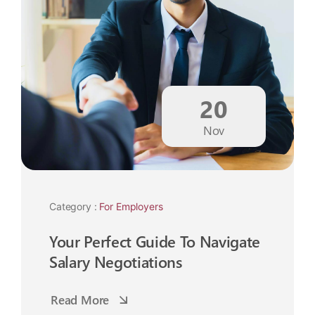
20
Nov
Category :
For Employers
Your Perfect Guide To Navigate
Salary Negotiations
Read More