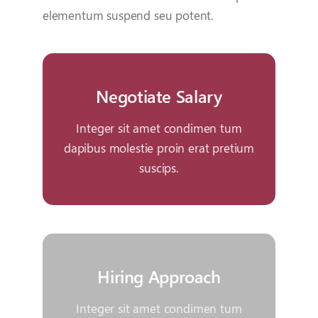
elementum suspend seu potent.
Negotiate Salary
negotiate salary
Integer sit amet condimen tum
dapibus molestie proin erat pretium
suscips.
Your Content Goes Here
Hiring Approach
hiring approach
Integer sit amet condimen tum