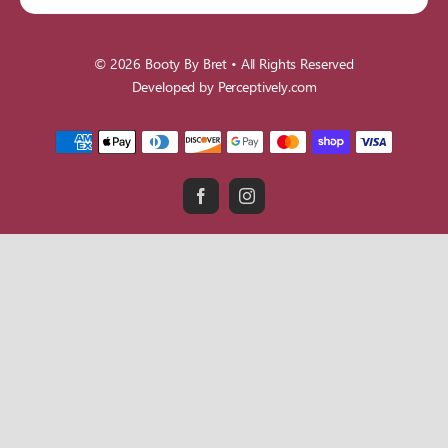
© 2026
Booty By Bret
• All Rights Reserved
Developed by
Perceptively.com