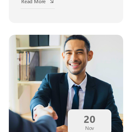
Read More
20
Nov