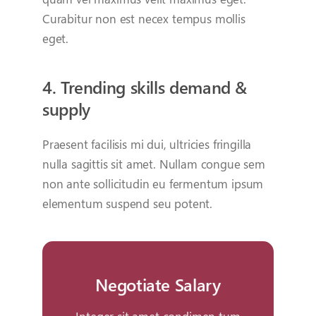
Curabitur non est necex tempus mollis
eget.
4. Trending skills demand &
supply
Praesent facilisis mi dui, ultricies fringilla
nulla sagittis sit amet. Nullam congue sem
non ante sollicitudin eu fermentum ipsum
elementum suspend seu potent.
Negotiate Salary
negotiate salary
Integer sit amet condimen tum