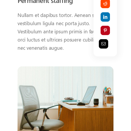
Permanent staffing
Nullam et dapibus tortor. Aenean sed
vestibulum ligula nec porta justo.
Vestibulum ante ipsum primis in faucibus
orci luctus et ultrices posuere cubilia mauris
nec venenatis augue.