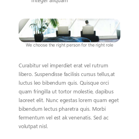
Integer aliquam
We choose the right person for the right role
Curabitur vel imperdiet erat vel rutrum
libero. Suspendisse facilisis cursus tellus,at
luctus leo bibendum quis. Quisque orci
quam fringilla ut tortor molestie, dapibus
laoreet elit. Nunc egestas lorem quam eget
bibendum lectus pharetra quis. Morbi
fermentum vel est ak venenatis. Sed ac
volutpat nisl.