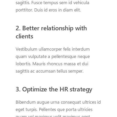
sagittis. Fusce tempus sem id vehicula
porttitor. Duis id eros in diam elit.
2. Better relationship with
clients
Vestibulum ullamcorper felis interdum
quam vulputate a pellentesque neque
lobortis. Mauris rhoncus massa et dui
sagittis ac accumsan tellus semper.
3. Optimize the HR strategy
Bibendum augue urna consequat ultrices id
eget turpis. Pellentes que porta ultricies
quam vel maximus velit maximus eget.