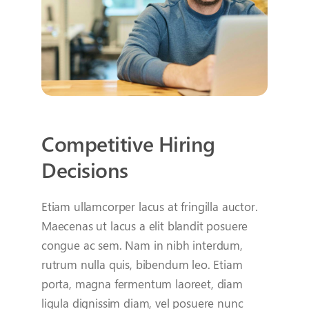
Competitive Hiring
Decisions
Etiam ullamcorper lacus at fringilla auctor.
Maecenas ut lacus a elit blandit posuere
congue ac sem. Nam in nibh interdum,
rutrum nulla quis, bibendum leo. Etiam
porta, magna fermentum laoreet, diam
ligula dignissim diam, vel posuere nunc