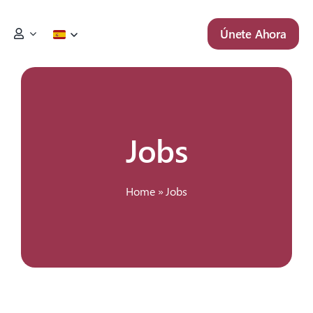
Skip
to
Únete Ahora
content
Jobs
Home
»
Jobs