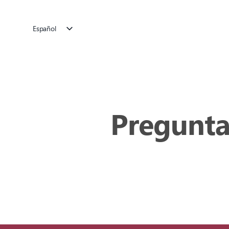
Skip
to
Español
content
English
Pregunta